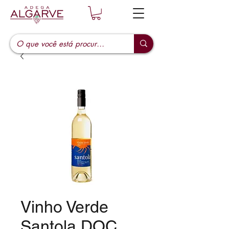
Vinho Verde
Santola DOC