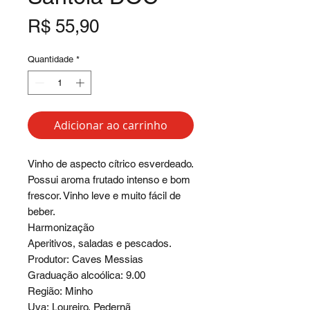
Preço
R$ 55,90
Quantidade
*
Adicionar ao carrinho
Vinho de aspecto cítrico esverdeado.
Possui aroma frutado intenso e bom
frescor. Vinho leve e muito fácil de
beber.
Harmonização
Aperitivos, saladas e pescados.
Produtor:
Caves Messias
Graduação alcoólica: 9.00
Região: Minho
Uva: Loureiro, Pedernã