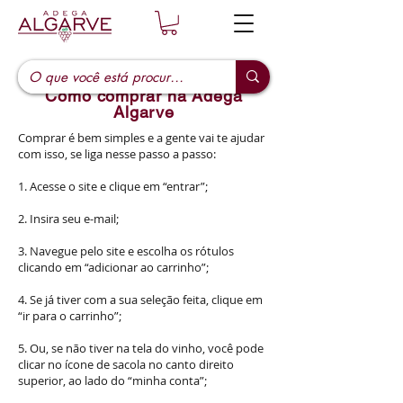
Como comprar na Adega
Algarve
Comprar é bem simples e a gente vai te ajudar
com isso, se liga nesse passo a passo:
1. Acesse o site e clique em “entrar”;
2. Insira seu e-mail;
3. Navegue pelo site e escolha os rótulos
clicando em “adicionar ao carrinho”;
4. Se já tiver com a sua seleção feita, clique em
“ir para o carrinho”;
5. Ou, se não tiver na tela do vinho, você pode
clicar no ícone de sacola no canto direito
superior, ao lado do “minha conta”;