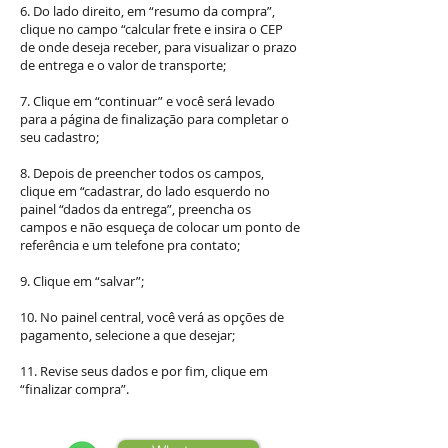
6. Do lado direito, em “resumo da compra”,
clique no campo “calcular frete e insira o CEP
de onde deseja receber, para visualizar o prazo
de entrega e o valor de transporte;
7. Clique em “continuar” e você será levado
para a página de finalização para completar o
seu cadastro;
8. Depois de preencher todos os campos,
clique em “cadastrar, do lado esquerdo no
painel “dados da entrega”, preencha os
campos e não esqueça de colocar um ponto de
referência e um telefone pra contato;
9. Clique em “salvar”;
10. No painel central, você verá as opções de
pagamento, selecione a que desejar;
11. Revise seus dados e por fim, clique em
“finalizar compra”.
Clique e fale conosco