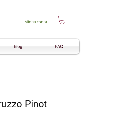
Minha conta
Blog
FAQ
ruzzo Pinot
eço