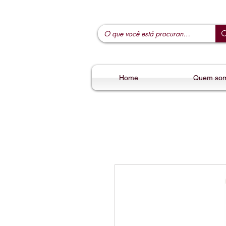
Home
Quem so