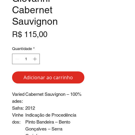
Cabernet
Sauvignon
Preço
R$ 115,00
Quantidade
*
Adicionar ao carrinho
Varied
Cabernet Sauvignon – 100%
ades:
Safra:
2012
Vinhe
Indicação de Procedência
dos:
Pinto Bandeira – Bento
Gonçalves – Serra