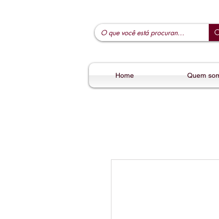
Home
Quem so