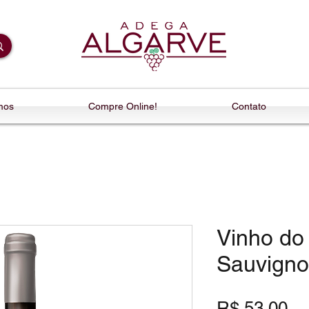
mos
Compre Online!
Contato
Vinho do
Sauvigno
Pr
R$ 53,00