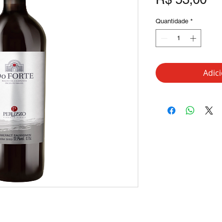
Quantidade
*
Adic