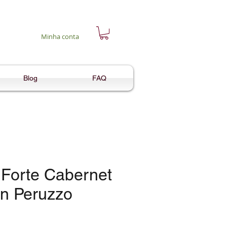
Minha conta
Blog
FAQ
 Forte Cabernet
n Peruzzo
eço