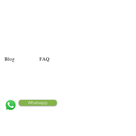
Blog
FAQ
Clique e fale conosco
Whatsapp