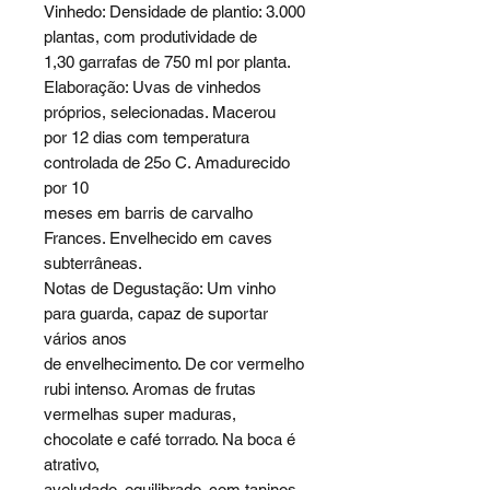
Vinhedo: Densidade de plantio: 3.000
plantas, com produtividade de
1,30 garrafas de 750 ml por planta.
Elaboração: Uvas de vinhedos
próprios, selecionadas. Macerou
por 12 dias com temperatura
controlada de 25o C. Amadurecido
por 10
meses em barris de carvalho
Frances. Envelhecido em caves
subterrâneas.
Notas de Degustação: Um vinho
para guarda, capaz de suportar
vários anos
de envelhecimento. De cor vermelho
rubi intenso. Aromas de frutas
vermelhas super maduras,
chocolate e café torrado. Na boca é
atrativo,
aveludado, equilibrado, com taninos