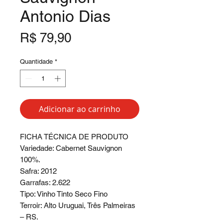
Antonio Dias
Preço
R$ 79,90
Quantidade
*
Adicionar ao carrinho
FICHA TÉCNICA DE PRODUTO
Variedade: Cabernet Sauvignon
100%.
Safra: 2012
Garrafas: 2.622
Tipo: Vinho Tinto Seco Fino
Terroir: Alto Uruguai, Três Palmeiras
– RS.