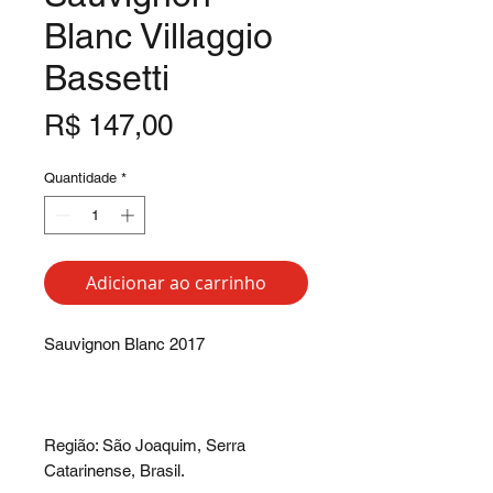
Blanc Villaggio
Bassetti
Preço
R$ 147,00
Quantidade
*
Adicionar ao carrinho
Sauvignon Blanc 2017
Região: São Joaquim, Serra
Catarinense, Brasil.