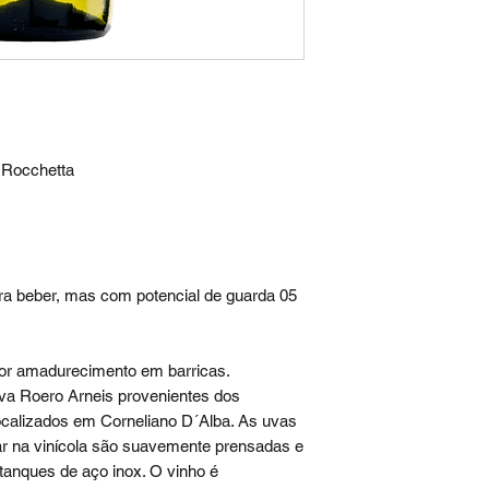
a Rocchetta
ra beber, mas com potencial de guarda 05
or amadurecimento em barricas.
va Roero Arneis provenientes dos
ocalizados em Corneliano D´Alba. As uvas
ar na vinícola são suavemente prensadas e
anques de aço inox. O vinho é