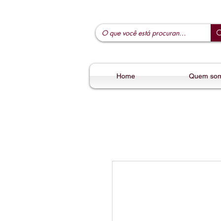
Home
Quem so