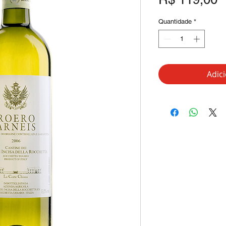
Quantidade
*
Adic