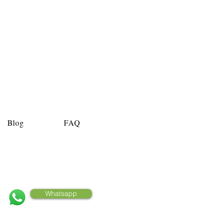
Blog
FAQ
Clique e fale conosco
Whatsapp