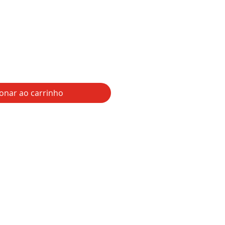
reço
ionar ao carrinho