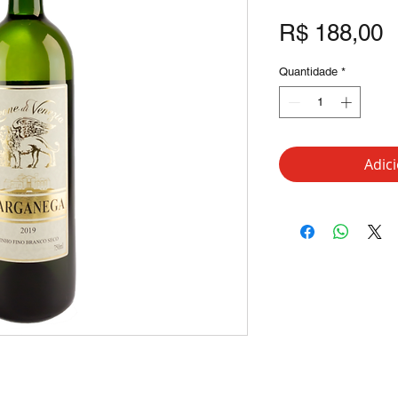
P
R$ 188,00
Quantidade
*
Adic