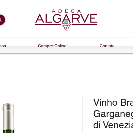
mos
Compre Online!
Contato
Vinho Br
Gargane
di Venezi