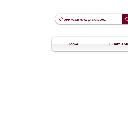
Home
Quem so