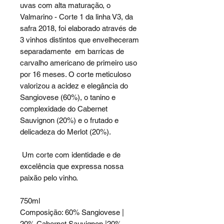
uvas com alta maturação, o
Valmarino - Corte 1 da linha V3, da
safra 2018, foi elaborado através de
3 vinhos distintos que envelheceram
separadamente em barricas de
carvalho americano de primeiro uso
por 16 meses. O corte meticuloso
valorizou a acidez e elegância do
Sangiovese (60%), o tanino e
complexidade do Cabernet
Sauvignon (20%) e o frutado e
delicadeza do Merlot (20%).
Um corte com identidade e de
excelência que expressa nossa
paixão pelo vinho.
750ml
Composição: 60% Sangiovese |
20% Cabernet Sauvignon |20%