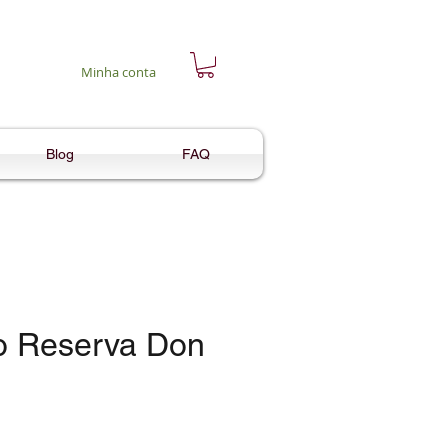
Minha conta
Blog
FAQ
o Reserva Don
eço