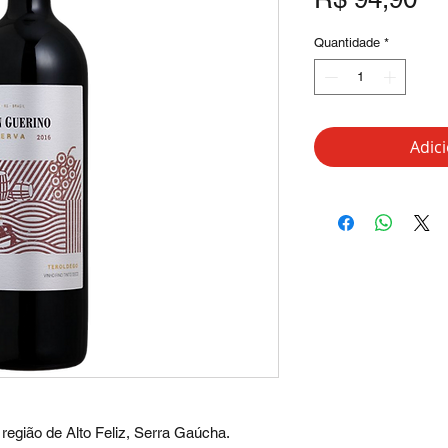
Quantidade
*
Adic
região de Alto Feliz, Serra Gaúcha.