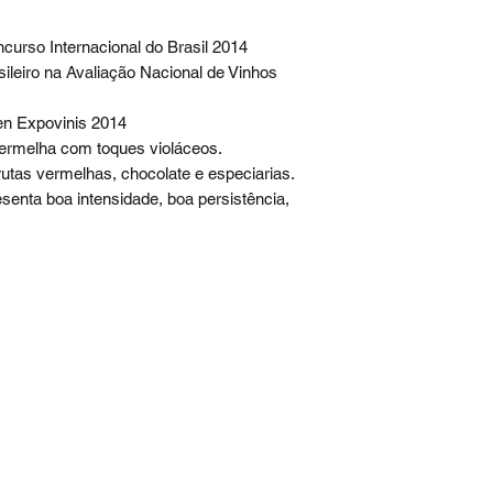
urso Internacional do Brasil 2014
ileiro na Avaliação Nacional de Vinhos
en Expovinis 2014
ermelha com toques violáceos.
tas vermelhas, chocolate e especiarias.
nta boa intensidade, boa persistência,