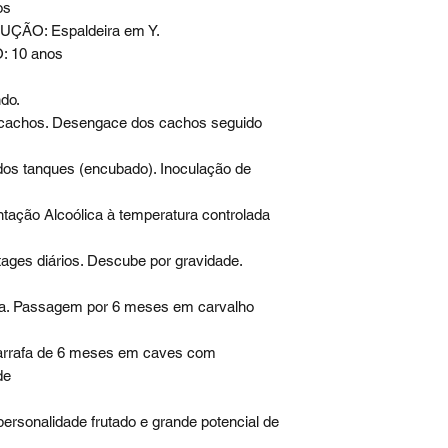
os
ÃO: Espaldeira em Y.
 10 anos
ndo.
cachos. Desengace dos cachos seguido
dos tanques (encubado). Inoculação de
tação Alcoólica à temperatura controlada
ages diários. Descube por gravidade.
ea. Passagem por 6 meses em carvalho
arrafa de 6 meses em caves com
de
ersonalidade frutado e grande potencial de