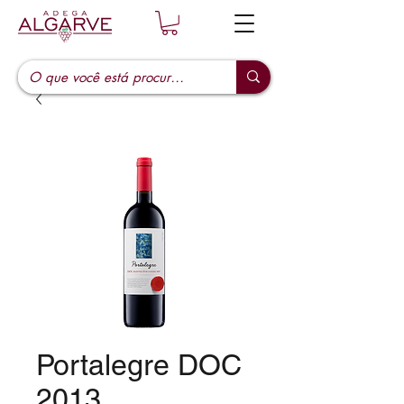
Portalegre DOC
2013