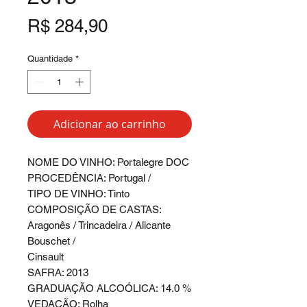
Preço
R$ 284,90
Quantidade
*
Adicionar ao carrinho
NOME DO VINHO: Portalegre DOC
PROCEDÊNCIA: Portugal /
TIPO DE VINHO: Tinto
COMPOSIÇÃO DE CASTAS:
Aragonês / Trincadeira / Alicante
Bouschet /
Cinsault
SAFRA: 2013
GRADUAÇÃO ALCOÓLICA: 14.0 %
VEDAÇÃO: Rolha