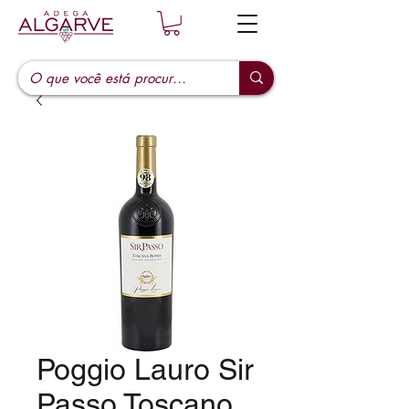
Poggio Lauro Sir
Passo Toscano