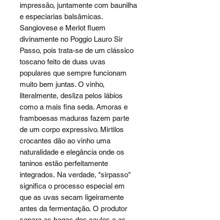
impressão, juntamente com baunilha
e especiarias balsâmicas.
Sangiovese e Merlot fluem
divinamente no Poggio Lauro Sir
Passo, pois trata-se de um clássico
toscano feito de duas uvas
populares que sempre funcionam
muito bem juntas. O vinho,
literalmente, desliza pelos lábios
como a mais fina seda. Amoras e
framboesas maduras fazem parte
de um corpo expressivo. Mirtilos
crocantes dão ao vinho uma
naturalidade e elegância onde os
taninos estão perfeitamente
integrados. Na verdade, "sirpasso"
significa o processo especial em
que as uvas secam ligeiramente
antes da fermentação. O produtor
separa as bagas dos caules e as