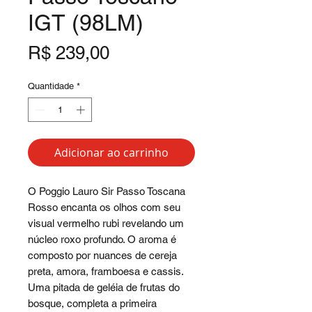
IGT (98LM)
Preço
R$ 239,00
Quantidade
*
Adicionar ao carrinho
O Poggio Lauro Sir Passo Toscana
Rosso encanta os olhos com seu
visual vermelho rubi revelando um
núcleo roxo profundo. O aroma é
composto por nuances de cereja
preta, amora, framboesa e cassis.
Uma pitada de geléia de frutas do
bosque, completa a primeira