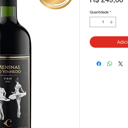
Quantidade
*
Adic