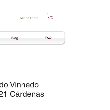
Minha conta
Blog
FAQ
do Vinhedo
21 Cárdenas
reço