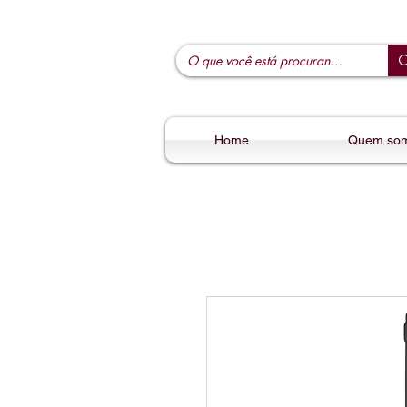
Home
Quem so