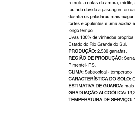
remete a notas de amora, mirtilo,
tostado devido a passagem de ca
desafia os paladares mais exigen
fortes e opulentes e uma acidez 
longo tempo.
Uvas 100% de vinhedos próprios 
Estado do Rio Grande do Sul.
PRODUÇÃO:
2.538 garrafas.
REGIÃO DE PRODUÇÃO:
Serra
Pimentel- RS.
CLIMA:
Subtropical - temperado
CARACTERÍSTICA DO SOLO:
G
ESTIMATIVA DE GUARDA:
mais 
GRADUAÇÃO ALCOÓLICA:
13,
TEMPERATURA DE SERVIÇO:
1