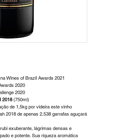
na Wines of Brazil Awards 2021
 Awards 2020
allenge 2020
 2018
(750ml)
ão de 1,5kg por videira este vinho
ah 2018 de apenas 2.538 garrafas aguçará
rubi exuberante, lágrimas densas e
pado e potente. Sua riqueza aromática