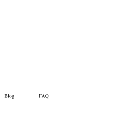
Blog
FAQ
Clique e fale conosco