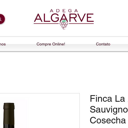
mos
Compre Online!
Contato
Finca La
Sauvigno
Cosecha