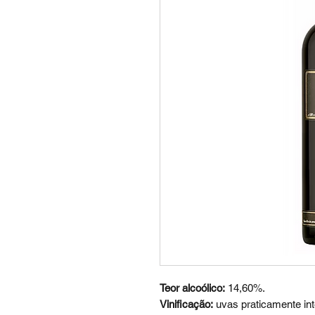
Teor alcoólico:
14,60%.
Vinificação:
uvas praticamente in