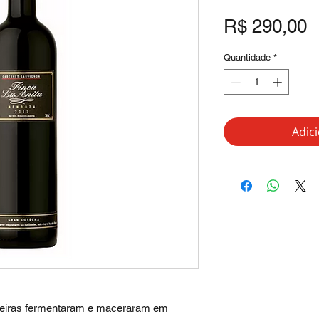
P
R$ 290,00
Quantidade
*
Adic
teiras fermentaram e maceraram em