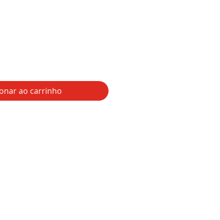
reço
ionar ao carrinho