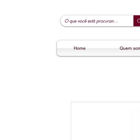
Home
Quem so