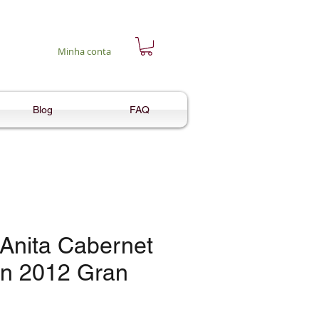
Minha conta
Blog
FAQ
 Anita Cabernet
n 2012 Gran