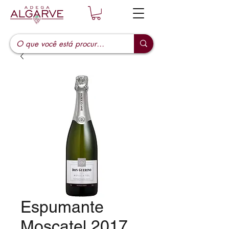
Espumante
Moscatel 2017