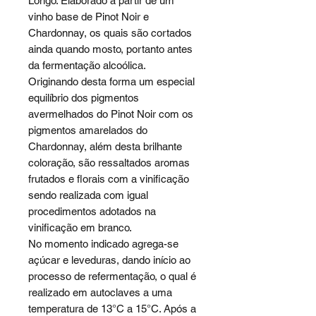
Longo. Elaborado a partir de um
vinho base de Pinot Noir e
Chardonnay, os quais são cortados
ainda quando mosto, portanto antes
da fermentação alcoólica.
Originando desta forma um especial
equilíbrio dos pigmentos
avermelhados do Pinot Noir com os
pigmentos amarelados do
Chardonnay, além desta brilhante
coloração, são ressaltados aromas
frutados e florais com a vinificação
sendo realizada com igual
procedimentos adotados na
vinificação em branco.
No momento indicado agrega-se
açúcar e leveduras, dando início ao
processo de refermentação, o qual é
realizado em autoclaves a uma
temperatura de 13°C a 15°C. Após a