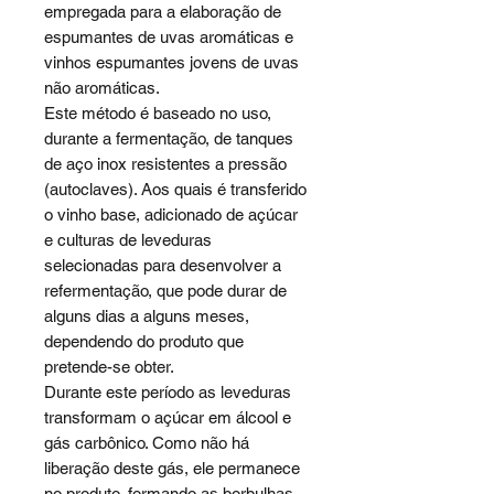
empregada para a elaboração de
espumantes de uvas aromáticas e
vinhos espumantes jovens de uvas
não aromáticas.
Este método é baseado no uso,
durante a fermentação, de tanques
de aço inox resistentes a pressão
(autoclaves). Aos quais é transferido
o vinho base, adicionado de açúcar
e culturas de leveduras
selecionadas para desenvolver a
refermentação, que pode durar de
alguns dias a alguns meses,
dependendo do produto que
pretende-se obter.
Durante este período as leveduras
transformam o açúcar em álcool e
gás carbônico. Como não há
liberação deste gás, ele permanece
no produto, formando as borbulhas