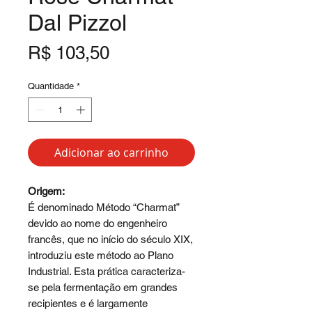
Dal Pizzol
Preço
R$ 103,50
Quantidade
*
Adicionar ao carrinho
Origem:
É denominado Método “Charmat”
devido ao nome do engenheiro
francês, que no início do século XIX,
introduziu este método ao Plano
Industrial. Esta prática caracteriza-
se pela fermentação em grandes
recipientes e é largamente