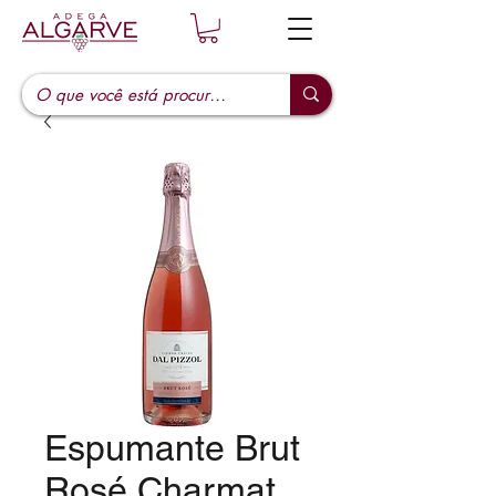
Espumante Brut
Rosé Charmat