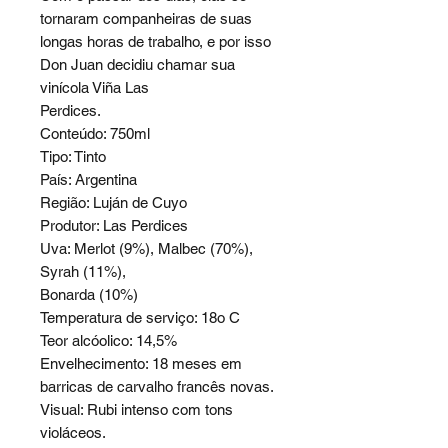
tornaram companheiras de suas
longas horas de trabalho, e por isso
Don Juan decidiu chamar sua
vinícola Viña Las
Perdices.
Conteúdo: 750ml
Tipo: Tinto
País: Argentina
Região: Luján de Cuyo
Produtor: Las Perdices
Uva: Merlot (9%), Malbec (70%),
Syrah (11%),
Bonarda (10%)
Temperatura de serviço: 18o C
Teor alcóolico: 14,5%
Envelhecimento: 18 meses em
barricas de carvalho francês novas.
Visual: Rubi intenso com tons
violáceos.