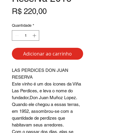
Preço
R$ 220,00
Quantidade
*
Adicionar ao carrinho
LAS PERDICES DON JUAN
RESERVA
Este vinho é um dos ícones da Viña
Las Perdices, e leva o nome do
fundador,Don Juan Muñoz Lopez.
Quando ele chegou a essas terras,
em 1952, assombrou-se com a
quantidade de perdizes que
habitavam seus arredores.
Com o passar dos dias, elas se