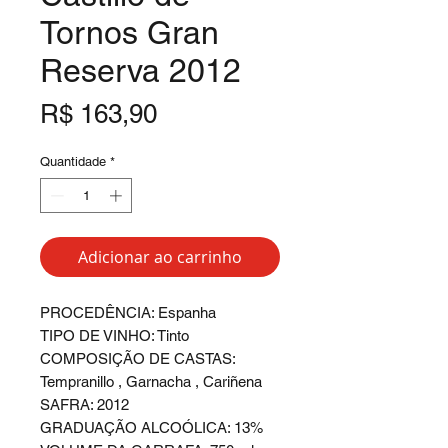
Tornos Gran
Reserva 2012
Preço
R$ 163,90
Quantidade
*
Adicionar ao carrinho
PROCEDÊNCIA: Espanha
TIPO DE VINHO: Tinto
COMPOSIÇÃO DE CASTAS:
Tempranillo , Garnacha , Cariñena
SAFRA: 2012
GRADUAÇÃO ALCOÓLICA: 13%