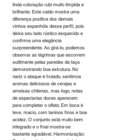
linda coloração rubi muito límpida e
brilhante. Este caldo mostra uma
diferença positiva dos demais
vinhos espanhóis desse perfil, pois
deixa seu lado rústico esquecido e
confirma uma elegância
surpreendente. Ao girá-lo, podemos
observar as lágrimas que escorrem
sutilmente pelas paredes da taça
demonstrando boa estrutura. No
nariz o ataque é frutado, sentimos
aromas deliciosos de cerejas e
ameixas chilenas, mas logo, notas
de especiarias doces aparecem
para completar o olfato. Em boca é
leve, macio, com taninos finos e boa
acidez. O conjunto está muito bem
integrado e o final mostra-se
bastante agradável. Harmonização: