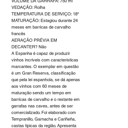
VOLUME DA GARRAFA: 750 ml
VEDAÇÃO: Rolha
TEMPERATURA DE SERVIÇO: 18º
MATURAÇÃO: Estagiou durante 24
meses em barricas de carvalho
francês
AERAÇÃO PRÉVIA EM
DECANTER? Não
A Espanha é capaz de produzir
vinhos incríveis com características
marcantes. O exemplar em questão
é um Gran Reserva, classificação
que pela lei espanhola, se dá apenas
aos vinhos com 60 meses de
maturação sendo um tempo em
barricas de carvalho e o restante em
garrafas nas caves, antes de ser
comercializado. Foi elaborado com
Tempranillo, Garnacha e Cariñeña,
castas típicas da região. Apresenta