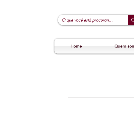
Home
Quem so