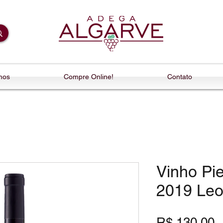
mos
Compre Online!
Contato
Vinho Pie
2019 Leo
P
R$ 130,00