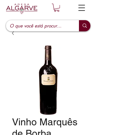
Vinho Marquês
de Borba