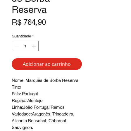
Reserva
Preço
R$ 764,90
Quantidade
*
Adicionar ao carrinho
Nome: Marquês de Borba Reserva
Tinto
País: Portugal
Região: Alentejo
Linha:João Portugal Ramos
Variedade:Aragonês, Trincadeira,
Alicante Bouschet, Cabernet
Sauvignon.