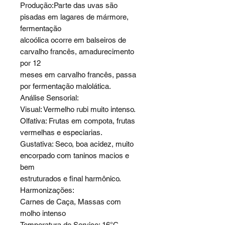
Produção:Parte das uvas são
pisadas em lagares de mármore,
fermentação
alcoólica ocorre em balseiros de
carvalho francês, amadurecimento
por 12
meses em carvalho francês, passa
por fermentação malolática.
Análise Sensorial:
Visual: Vermelho rubi muito intenso.
Olfativa: Frutas em compota, frutas
vermelhas e especiarias.
Gustativa: Seco, boa acidez, muito
encorpado com taninos macios e
bem
estruturados e final harmônico.
Harmonizações:
Carnes de Caça, Massas com
molho intenso
Temperatura de Serviço: 16°C