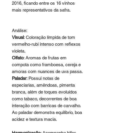
2016, ficando entre os 16 vinhos
mais representativos da safra.
Análise:
Visual
: Coloração límpida de tom
vermelho-rubi intenso com reflexos
violeta.
Olfato
: Aromas de frutas em
compota como framboesa, cereja e
amoras com nuances de uva passa.
Paladar
: Possui notas de
especiarias, amêndoas, pimenta
branca, além de toques evoluídos
como tabaco, decorrentes de boa
interação com barricas de carvalho.
Ao paladar demonstra equilíbrio, boa
acidez e textura macia.
Harmonização
: Acompanha bifes