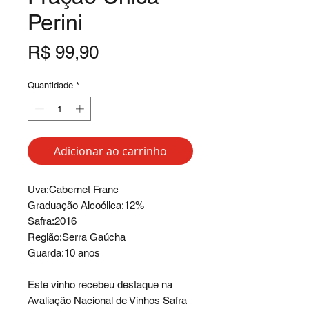
Perini
Preço
R$ 99,90
Quantidade
*
Adicionar ao carrinho
Uva:Cabernet Franc
Graduação Alcoólica:12%
Safra:2016
Região:Serra Gaúcha
Guarda:10 anos
Este vinho recebeu destaque na
Avaliação Nacional de Vinhos Safra