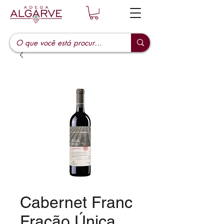
Cabernet Franc
Fração Única