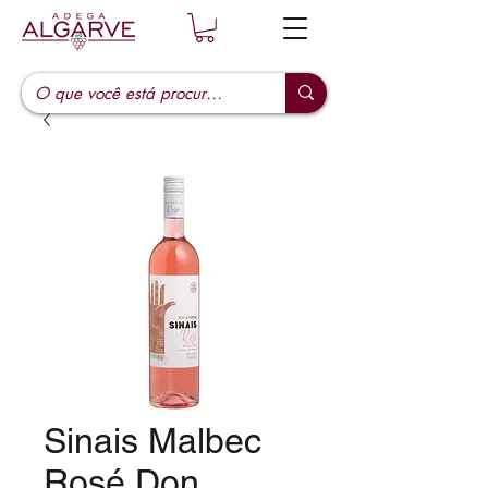
Sinais Malbec
Rosé Don