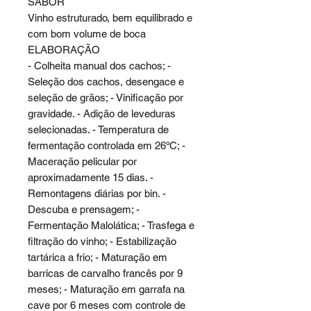
SABOR
Vinho estruturado, bem equilibrado e
com bom volume de boca
ELABORAÇÃO
- Colheita manual dos cachos; -
Seleção dos cachos, desengace e
seleção de grãos; - Vinificação por
gravidade. - Adição de leveduras
selecionadas. - Temperatura de
fermentação controlada em 26ºC; -
Maceração pelicular por
aproximadamente 15 dias. -
Remontagens diárias por bin. -
Descuba e prensagem; -
Fermentação Malolática; - Trasfega e
filtração do vinho; - Estabilização
tartárica a frio; - Maturação em
barricas de carvalho francês por 9
meses; - Maturação em garrafa na
cave por 6 meses com controle de