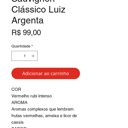
Clássico Luiz
Argenta
Preço
R$ 99,00
Quantidade
*
Adicionar ao carrinho
COR
Vermelho rubi intenso
AROMA
Aromas complexos que lembram
frutas vermelhas, ameixa e licor de
cassis