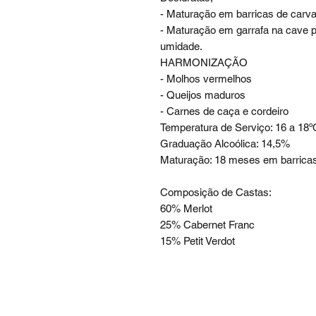
- Maturação em barricas de carv
- Maturação em garrafa na cave p
umidade.
HARMONIZAÇÃO
- Molhos vermelhos
- Queijos maduros
- Carnes de caça e cordeiro
Temperatura de Serviço: 16 a 18º
Graduação Alcoólica: 14,5%
Maturação: 18 meses em barricas
Composição de Castas:
60% Merlot
25% Cabernet Franc
15% Petit Verdot