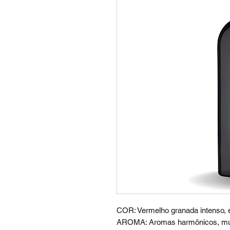
COR: Vermelho granada intenso, e
AROMA: Aromas harmônicos, muit