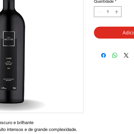
Quantidade
*
Adic
scuro e brilhante
o intensos e de grande complexidade.