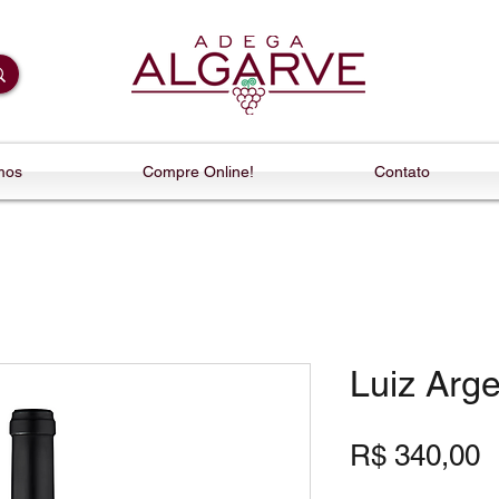
mos
Compre Online!
Contato
Luiz Arg
P
R$ 340,00