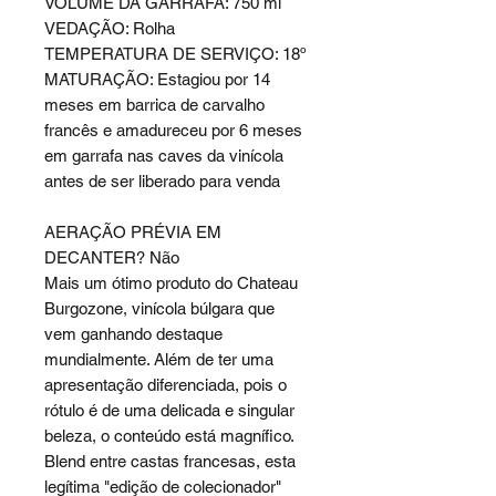
VOLUME DA GARRAFA: 750 ml
VEDAÇÃO: Rolha
TEMPERATURA DE SERVIÇO: 18º
MATURAÇÃO: Estagiou por 14
meses em barrica de carvalho
francês e amadureceu por 6 meses
em garrafa nas caves da vinícola
antes de ser liberado para venda
AERAÇÃO PRÉVIA EM
DECANTER? Não
Mais um ótimo produto do Chateau
Burgozone, vinícola búlgara que
vem ganhando destaque
mundialmente. Além de ter uma
apresentação diferenciada, pois o
rótulo é de uma delicada e singular
beleza, o conteúdo está magnífico.
Blend entre castas francesas, esta
legítima "edição de colecionador"