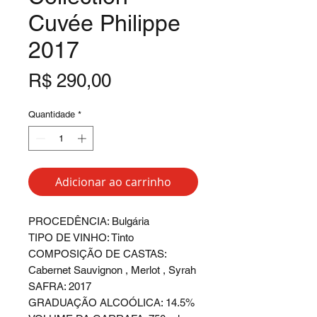
Cuvée Philippe
2017
Preço
R$ 290,00
Quantidade
*
Adicionar ao carrinho
PROCEDÊNCIA: Bulgária
TIPO DE VINHO: Tinto
COMPOSIÇÃO DE CASTAS:
Cabernet Sauvignon , Merlot , Syrah
SAFRA: 2017
GRADUAÇÃO ALCOÓLICA: 14.5%