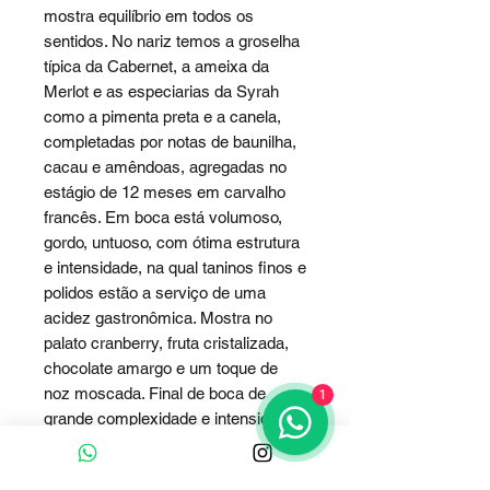
mostra equilíbrio em todos os
sentidos. No nariz temos a groselha
típica da Cabernet, a ameixa da
Merlot e as especiarias da Syrah
como a pimenta preta e a canela,
completadas por notas de baunilha,
cacau e amêndoas, agregadas no
estágio de 12 meses em carvalho
francês. Em boca está volumoso,
gordo, untuoso, com ótima estrutura
e intensidade, na qual taninos finos e
polidos estão a serviço de uma
acidez gastronômica. Mostra no
palato cranberry, fruta cristalizada,
chocolate amargo e um toque de
noz moscada. Final de boca de
1
grande complexidade e intensidade.
Complete-o harmonizando com
pratos ricos em untuosidade, desde